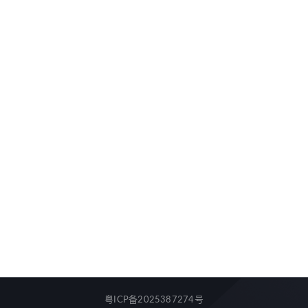
粤ICP备2025387274号