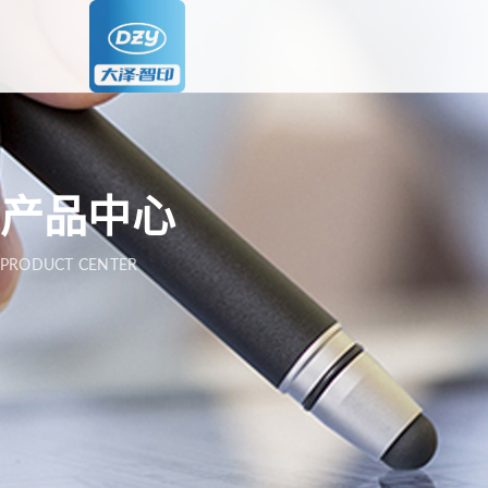
花纹
产品中心
企业
理石纹
PRODUCT CENTER
迷彩纹
五金行业
电子产品
ZY-25009