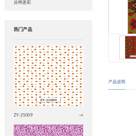
丛林迷彩
热门产品
产品说明
ZY-25009
→