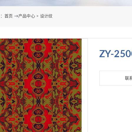
置：
首页
→
产品中心
>
设计纹
ZY-250
联