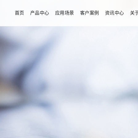
首页
产品中心
应用场景
客户案例
资讯中心
关
公司简介
企业形象
动态
行业资讯
常见问题
日用精品
其他行业
ZY-25010
ZY-25011-1